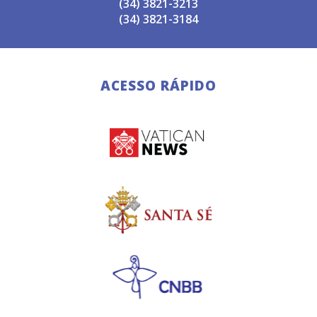
(34) 3821-3213
(34) 3821-3184
ACESSO RÁPIDO