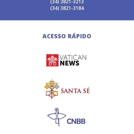
(34) 3821-3213
(34) 3821-3184
ACESSO RÁPIDO