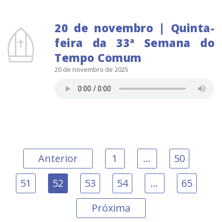
20 de novembro | Quinta-
feira da 33ª Semana do
Tempo Comum
20 de novembro de 2025
Anterior
1
…
50
51
52
53
54
…
65
Próxima