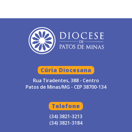
Cúria Diocesana
Rua Tiradentes, 388 - Centro
Patos de Minas/MG - CEP 38700-134
Telefone
(34) 3821-3213
(34) 3821-3184