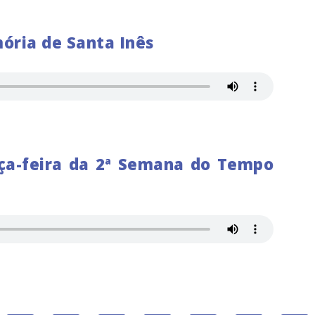
ória de Santa Inês
rça-feira da 2ª Semana do Tempo