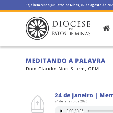
Seja bem-vindo(a)! Patos de Minas, 07 de agosto de 20
MEDITANDO A PALAVRA
Dom Claudio Nori Sturm, OFM
24 de janeiro | Mem
24 de janeiro de 2026