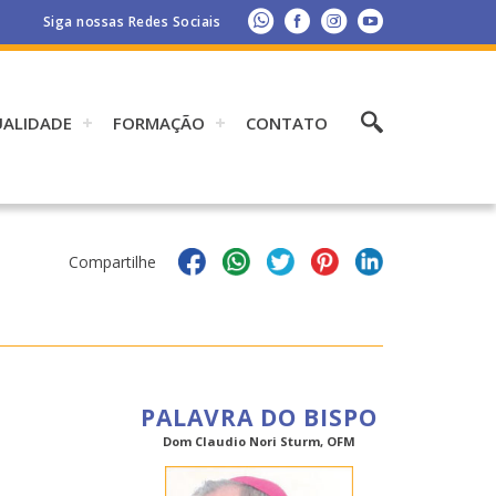
Siga nossas Redes Sociais
UALIDADE
FORMAÇÃO
CONTATO
Compartilhe
PALAVRA DO BISPO
Dom Claudio Nori Sturm, OFM