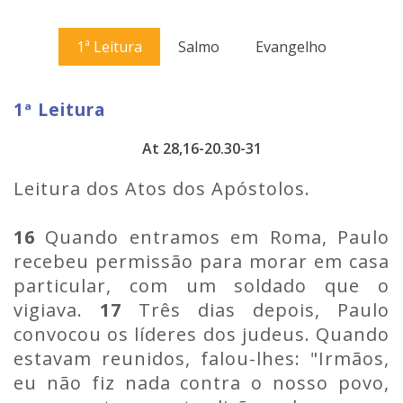
1ª Leitura
Salmo
Evangelho
1ª Leitura
At 28,16-20.30-31
Leitura dos Atos dos Apóstolos.
16
Quando entramos em Roma, Paulo
recebeu permissão para morar em casa
particular, com um soldado que o
vigiava.
17
Três dias depois, Paulo
convocou os líderes dos judeus. Quando
estavam reunidos, falou-lhes: "Irmãos,
eu não fiz nada contra o nosso povo,