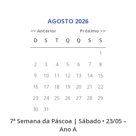
7ª Semana da Páscoa | Sábado • 23/05 –
Ano A