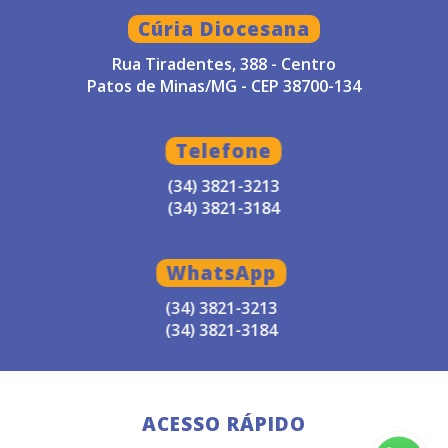
Cúria Diocesana
Rua Tiradentes, 388 - Centro
Patos de Minas/MG - CEP 38700-134
Telefone
(34) 3821-3213
(34) 3821-3184
WhatsApp
(34) 3821-3213
(34) 3821-3184
ACESSO RÁPIDO