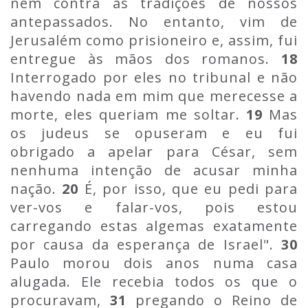
nem contra as tradições de nossos
antepassados. No entanto, vim de
Jerusalém como prisioneiro e, assim, fui
entregue às mãos dos romanos.
18
Interrogado por eles no tribunal e não
havendo nada em mim que merecesse a
morte, eles queriam me soltar.
19
Mas
os judeus se opuseram e eu fui
obrigado a apelar para César, sem
nenhuma intenção de acusar minha
nação.
20
É, por isso, que eu pedi para
ver-vos e falar-vos, pois estou
carregando estas algemas exatamente
por causa da esperança de Israel".
30
Paulo morou dois anos numa casa
alugada. Ele recebia todos os que o
procuravam,
31
pregando o Reino de