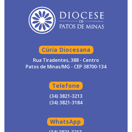
Cúria Diocesana
Rua Tiradentes, 388 - Centro
Patos de Minas/MG - CEP 38700-134
Telefone
(34) 3821-3213
(34) 3821-3184
WhatsApp
(34) 3821-3213