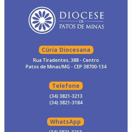
Cúria Diocesana
Rua Tiradentes, 388 - Centro
Patos de Minas/MG - CEP 38700-134
Telefone
(34) 3821-3213
(34) 3821-3184
WhatsApp
(34) 3821-3213