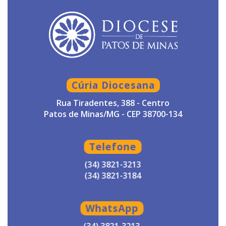
Cúria Diocesana
Rua Tiradentes, 388 - Centro
Patos de Minas/MG - CEP 38700-134
Telefone
(34) 3821-3213
(34) 3821-3184
WhatsApp
(34) 3821-3213