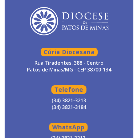
Cúria Diocesana
Rua Tiradentes, 388 - Centro
Patos de Minas/MG - CEP 38700-134
Telefone
(34) 3821-3213
(34) 3821-3184
WhatsApp
(34) 3821-3213