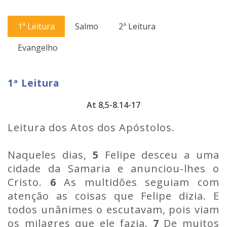
1ª Leitura
Salmo
2ª Leitura
Evangelho
1ª Leitura
At 8,5-8.14-17
Leitura dos Atos dos Apóstolos.
Naqueles dias,
5
Felipe desceu a uma
cidade da Samaria e anunciou-lhes o
Cristo.
6
As multidões seguiam com
atenção as coisas que Felipe dizia. E
todos unânimes o escutavam, pois viam
os milagres que ele fazia.
7
De muitos