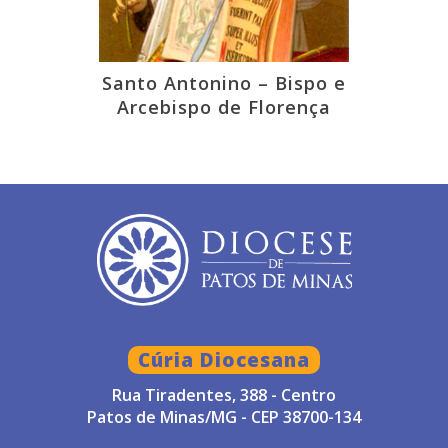
Santo Antonino – Bispo e
Arcebispo de Florença
Cúria Diocesana
Rua Tiradentes, 388 - Centro
Patos de Minas/MG - CEP 38700-134