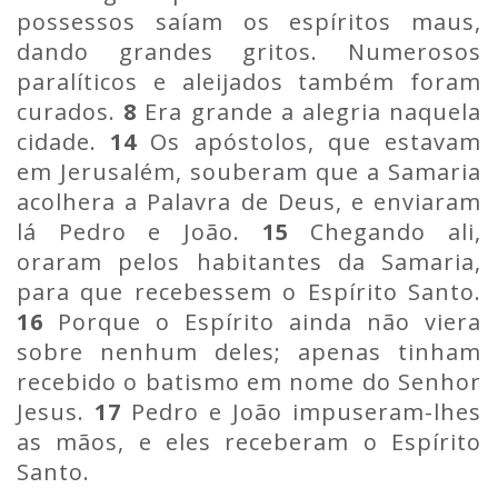
possessos saíam os espíritos maus,
dando grandes gritos. Numerosos
paralíticos e aleijados também foram
curados.
8
Era grande a alegria naquela
cidade.
14
Os apóstolos, que estavam
em Jerusalém, souberam que a Samaria
acolhera a Palavra de Deus, e enviaram
lá Pedro e João.
15
Chegando ali,
oraram pelos habitantes da Samaria,
para que recebessem o Espírito Santo.
16
Porque o Espírito ainda não viera
sobre nenhum deles; apenas tinham
recebido o batismo em nome do Senhor
Jesus.
17
Pedro e João impuseram-lhes
as mãos, e eles receberam o Espírito
Santo.