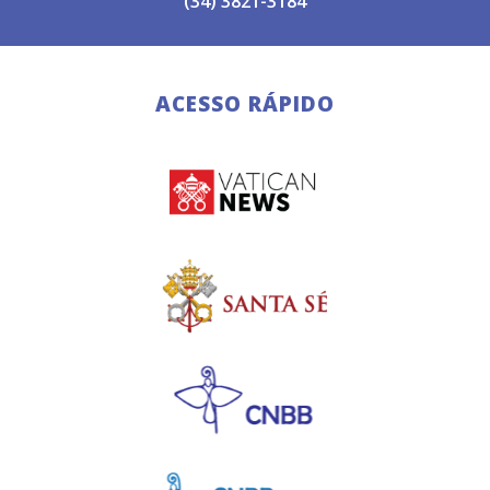
(34) 3821-3184
ACESSO RÁPIDO