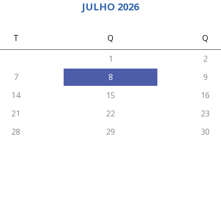
JULHO 2026
T
Q
Q
1
2
7
8
9
14
15
16
21
22
23
28
29
30