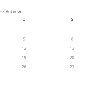
<< Anterior
D
S
5
6
12
13
19
20
26
27