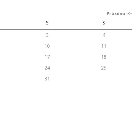
Próximo >>
S
S
3
4
10
11
17
18
24
25
31