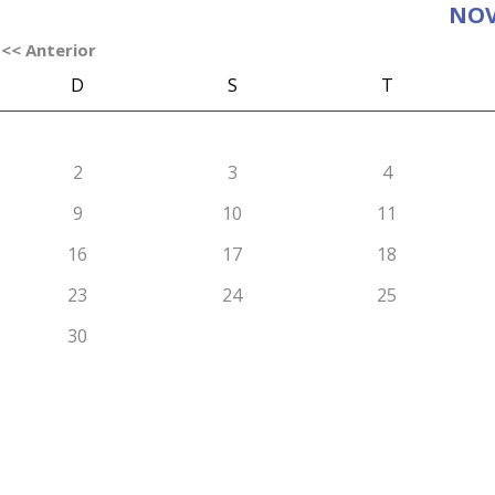
NOV
<< Anterior
D
S
T
2
3
4
9
10
11
16
17
18
23
24
25
30