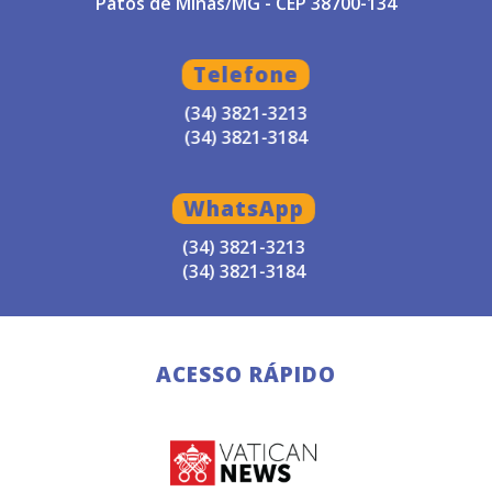
Patos de Minas/MG - CEP 38700-134
Telefone
(34) 3821-3213
(34) 3821-3184
WhatsApp
(34) 3821-3213
(34) 3821-3184
ACESSO RÁPIDO