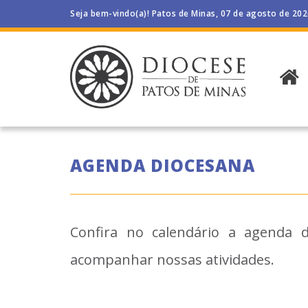
Seja bem-vindo(a)! Patos de Minas, 07 de agosto de 20
AGENDA DIOCESANA
Confira no calendário a agenda d
acompanhar nossas atividades.