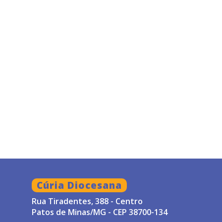
Cúria Diocesana
Rua Tiradentes, 388 - Centro
Patos de Minas/MG - CEP 38700-134