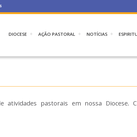
26
DIOCESE
AÇÃO PASTORAL
NOTÍCIAS
ESPIRIT
e atividades pastorais em nossa Diocese. 