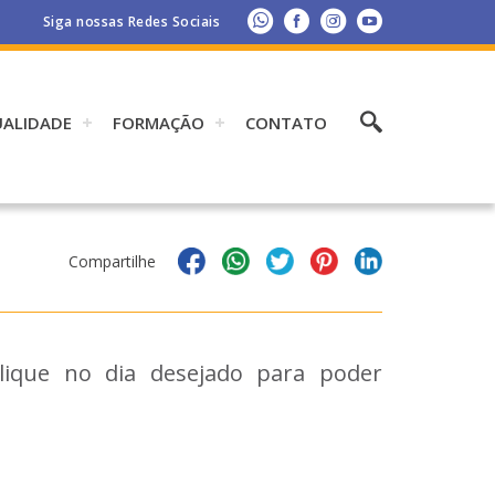
Siga nossas Redes Sociais
UALIDADE
FORMAÇÃO
CONTATO
Compartilhe
Clique no dia desejado para poder