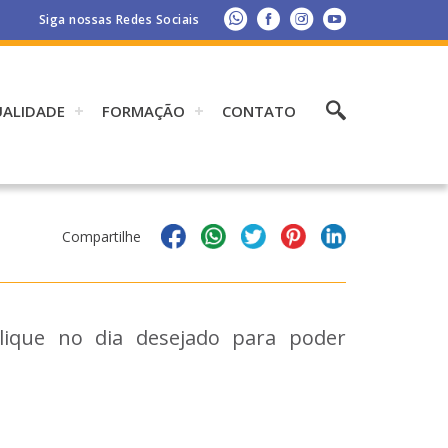
Siga nossas Redes Sociais
UALIDADE
FORMAÇÃO
CONTATO
Compartilhe
Clique no dia desejado para poder