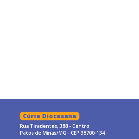
Cúria Diocesana
Rua Tiradentes, 388 - Centro
Patos de Minas/MG - CEP 38700-134