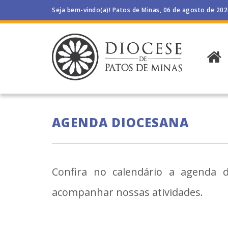
Seja bem-vindo(a)! Patos de Minas, 06 de agosto de 20
AGENDA DIOCESANA
Confira no calendário a agenda d
acompanhar nossas atividades.