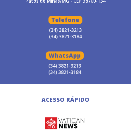
Patos de Minas/MG - CEP 38700-134
Telefone
(34) 3821-3213
(34) 3821-3184
WhatsApp
(34) 3821-3213
(34) 3821-3184
ACESSO RÁPIDO