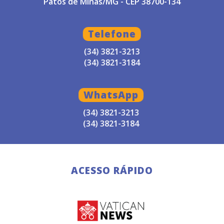
Patos de Minas/MG - CEP 38700-134
Telefone
(34) 3821-3213
(34) 3821-3184
WhatsApp
(34) 3821-3213
(34) 3821-3184
ACESSO RÁPIDO